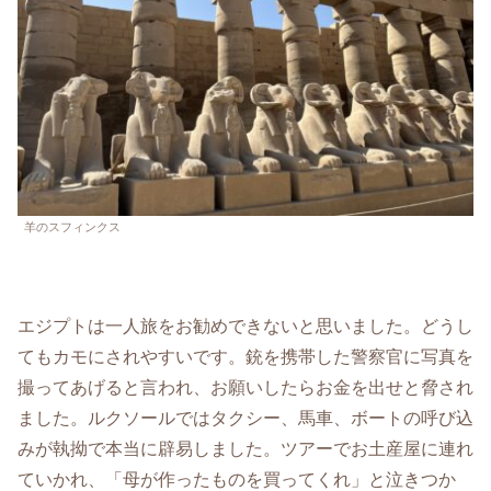
羊のスフィンクス
エジプトは一人旅をお勧めできないと思いました。どうし
てもカモにされやすいです。銃を携帯した警察官に写真を
撮ってあげると言われ、お願いしたらお金を出せと脅され
ました。ルクソールではタクシー、馬車、ボートの呼び込
みが執拗で本当に辟易しました。ツアーでお土産屋に連れ
ていかれ、「母が作ったものを買ってくれ」と泣きつか