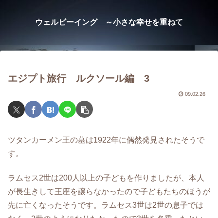
ウェルビーイング ～小さな幸せを重ねて
エジプト旅行 ルクソール編 3
09.02.26
ツタンカーメン王の墓は1922年に偶然発見されたそうで
す。
ラムセス2世は200人以上の子どもを作りましたが、本人
が長生きして王座を譲らなかったので子どもたちのほうが
先に亡くなったそうです。ラムセス3世は2世の息子では