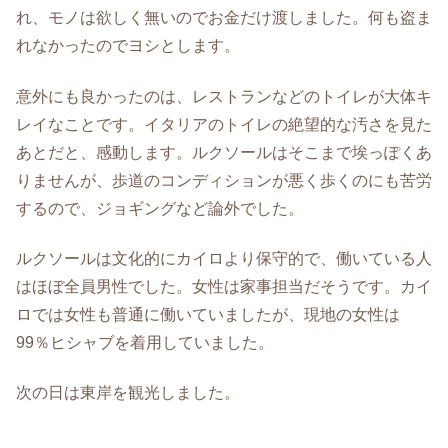
れ、モノは欲しく無いのでお金だけ渡しました。何も盗ま
れなかったのでヨシとします。
意外にも良かったのは、レストランなどのトイレが大体キ
レイなことです。イタリアのトイレの絶望的な汚さを見た
あとだと、感動します。ルクソールはそこまで埃っぽくあ
りませんが、歩道のコンディションが悪く歩くのにも苦労
するので、ジョギングなど論外でした。
ルクソールは文化的にカイロより保守的で、働いている人
はほぼ全員男性でした。女性は家事担当だそうです。カイ
ロでは女性も普通に働いていましたが、現地の女性は
99％ヒシャブを着用していました。
次の日は東岸を観光しました。