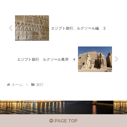
エジプト旅行、ルクソール編 ２
エジプト旅行 ルクソール東岸 ４
ホーム
旅行
PAGE TOP