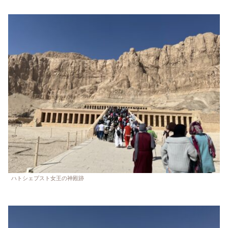
ハトシェプスト女王の神殿跡