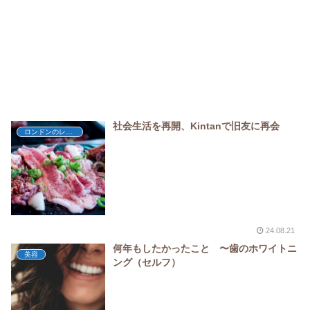
社会生活を再開、Kintanで旧友に再会
ロンドンのレストラン
24.08.21
何年もしたかったこと 〜歯のホワイトニ
美容
ング（セルフ）