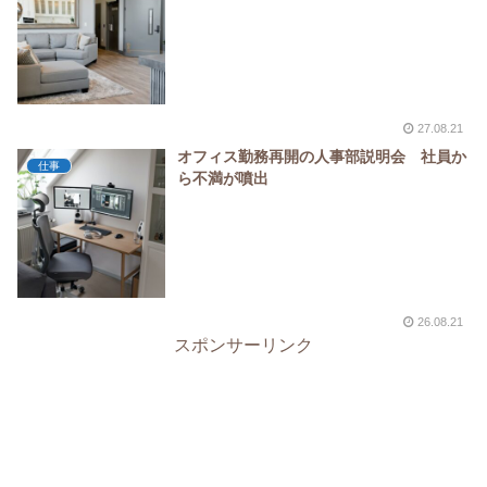
27.08.21
オフィス勤務再開の人事部説明会 社員か
仕事
ら不満が噴出
26.08.21
スポンサーリンク