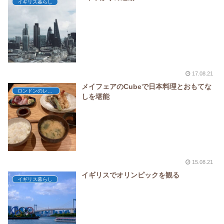
イギリス暮らし
17.08.21
メイフェアのCubeで日本料理とおもてな
ロンドンのレストラン
しを堪能
15.08.21
イギリスでオリンピックを観る
イギリス暮らし