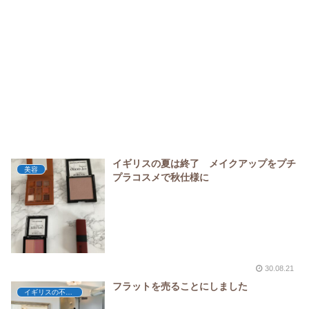
イギリスの夏は終了 メイクアップをプチ
美容
プラコスメで秋仕様に
30.08.21
フラットを売ることにしました
イギリスの不動産