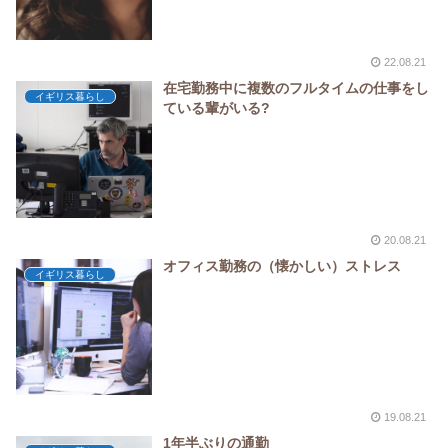
22.08.21
在宅勤務中に複数のフルタイムの仕事をし
イギリス暮らし
ている輩がいる?
20.08.21
オフィス勤務の（懐かしい）ストレス
イギリス暮らし
19.08.21
1年半ぶりの通勤