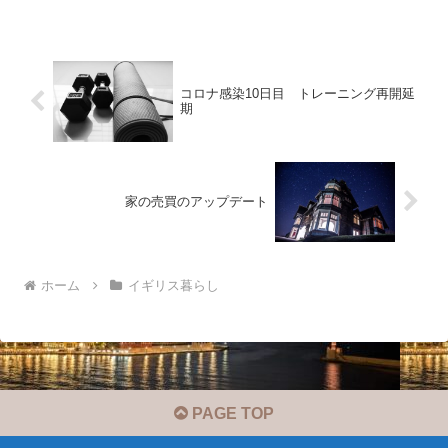
コロナ感染10日目 トレーニング再開延
期
家の売買のアップデート
ホーム
イギリス暮らし
PAGE TOP