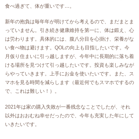
食べ過ぎて、体が重いです…。
新年の抱負は毎年年が明けてから考えるので、まだまとま
っていません。引き続き健康維持を第一に、体は鍛え、心
は労わります。具体的には、腹八分目を心掛け、栄養がな
い食べ物は避けます。QOLの向上も目指したいです。今
月仮り住まいに引っ越しますが、今年中に長期的に落ち着
ける場所を見つけて引っ越したいです。投資も楽しみなが
らやっていきます。上手にお金を使いたいです。また、ス
マホを見る時間を減らします（最近何でもスマホでするの
で、これは難しい！）。
2021年は家の購入失敗が一番残念なことでしたが、それ
以外はおおむね幸せだったので、今年も充実した年にして
いきたいです。