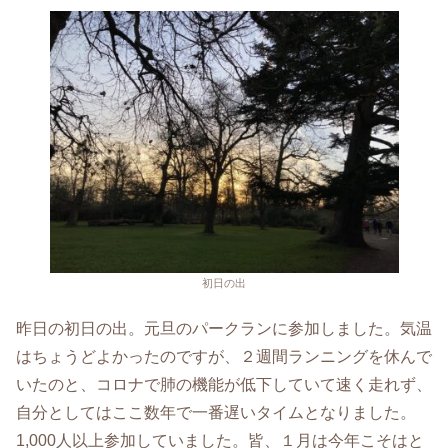
初日の出
昨日の初日の出。元旦のパークランに参加しました。気温
はちょうどよかったのですが、２週間ランニングを休んで
いたのと、コロナで肺の機能が低下していて速く走れず、
自分としてはここ数年で一番遅いタイムとなりました。
1,000人以上参加していました。皆、１月は今年こそはと