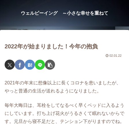
ウェルビーイング ～小さな幸せを重ねて
2022年が始まりました！今年の抱負
02.01.22
2021年の年末に想像以上に長くコロナを患いましたが、
やっと普通の生活が送れるようになりました。
毎年大晦日は、耳栓をしてなるべく早くベッドに入るよう
にしています。打ち上げ花火がうるさくて眠れないからで
す。元旦から寝不足だと、テンション下がりますのでね。