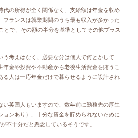
時代の所得が全く関係なく、支給額は年金を収め
、フランスは就業期間のうち最も収入が多かった
のことで、その額の半分を基準としてその他プラス
いう考えはなく、必要な分は個人で何とかして
生年金や投資や不動産から老後生活資金を賄うこ
ある人は一応年金だけで暮らせるように設計され
ない英国人もいますので、数年前に勤務先の厚生
ションあり）。十分な資金を貯められないために
蓄が不十分だと懸念しているそうです。