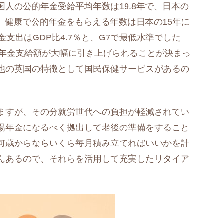
人の公的年金受給平均年数は19.8年で、日本の
に、健康で公的年金をもらえる年数は日本の15年に
支出はGDP比4.7％と、G7で最低水準でした
から年金支給額が大幅に引き上げられることが決まっ
他の英国の特徴として国民保健サービスがあるの
ますが、その分就労世代への負担が軽減されてい
場年金になるべく拠出して老後の準備をすること
何歳からならいくら毎月積み立てればいいかを計
んあるので、それらを活用して充実したリタイア