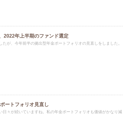
、2022年上半期のファンド選定
したが、今年前半の拠出型年金ポートフォリオの見直しをしました。
金ポートフォリオ見直し
い日々が続いていますね。私の年金ポートフォリオも価値がかなり減