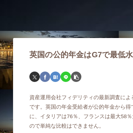
英国の公的年金はG7で最低
資産運用会社フィデリティの最新調査によ
です。英国の年金受給者が公的年金から得
に、イタリアは76％、フランスは最大58
ので単純な比較はできません。