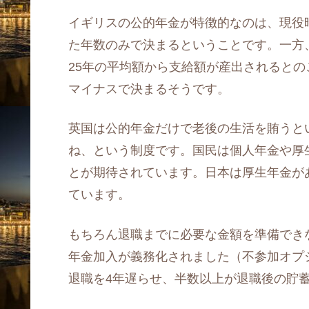
イギリスの公的年金が特徴的なのは、現役
た年数のみで決まるということです。一方
25年の平均額から支給額が産出されると
マイナスで決まるそうです。
英国は公的年金だけで老後の生活を賄うと
ね、という制度です。国民は個人年金や厚
とが期待されています。日本は厚生年金が
ています。
もちろん退職までに必要な金額を準備でき
年金加入が義務化されました（不参加オプ
退職を4年遅らせ、半数以上が退職後の貯