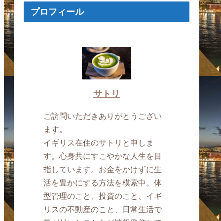
プロフィール
サトリ
ご訪問いただきありがとうござい
ます。
イギリス在住のサトリと申しま
す。心身共にすこやかな人生を目
指しています。お金をかけずに生
活を豊かにする方法を模索中。体
型管理のこと、投資のこと、イギ
リスの不動産のこと、日常生活で