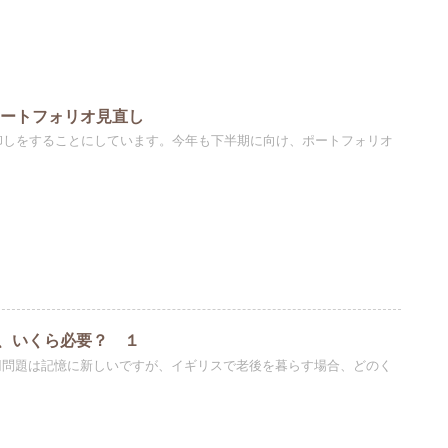
ポートフォリオ見直し
卸しをすることにしています。今年も下半期に向け、ポートフォリオ
、いくら必要？ １
万円問題は記憶に新しいですが、イギリスで老後を暮らす場合、どのく