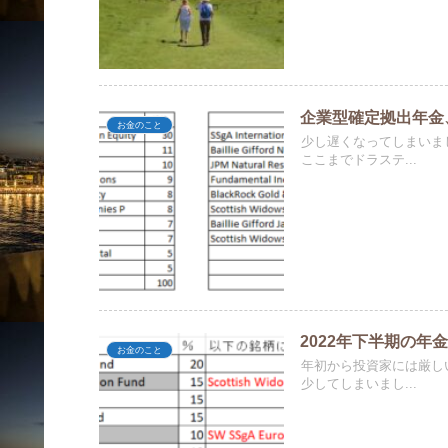
企業型確定拠出年金
お金のこと
少し遅くなってしまいま
ここまでドラステ...
2022年下半期の年
お金のこと
年初から投資家には厳し
少してしまいまし...