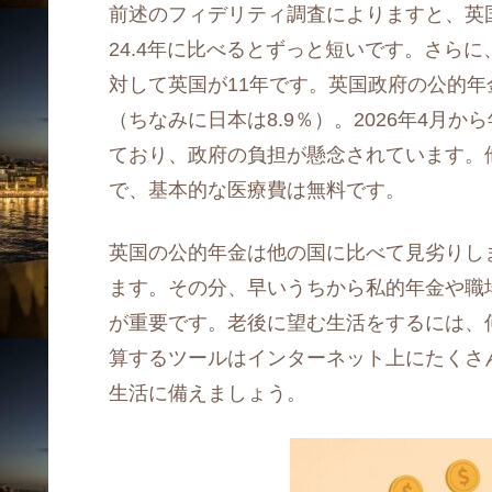
前述のフィデリティ調査によりますと、英国
24.4年に比べるとずっと短いです。さら
対して英国が11年です。英国政府の公的年金
（ちなみに日本は8.9％）。2026年4月
ており、政府の負担が懸念されています。
で、基本的な医療費は無料です。
英国の公的年金は他の国に比べて見劣りし
ます。その分、早いうちから私的年金や職
が重要です。老後に望む生活をするには、
算するツールはインターネット上にたくさ
生活に備えましょう。