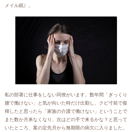
メイル紙）。
私の部署に仕事をしない同僚がいます。数年間「ぎっくり
腰で働けない」と気が向いた時だけ出勤し、クビ寸前で復
帰したと思ったら「家族の介護で働けない」ということで
また数か月来なくなり、次はどの手で来るかな？と思って
いたところ、案の定先月から無期限の病欠に入りました。