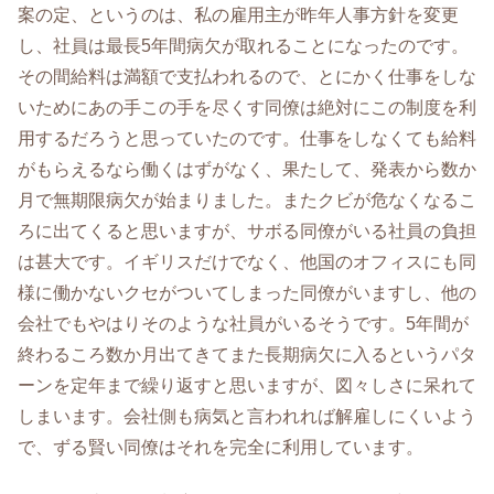
案の定、というのは、私の雇用主が昨年人事方針を変更
し、社員は最長5年間病欠が取れることになったのです。
その間給料は満額で支払われるので、とにかく仕事をしな
いためにあの手この手を尽くす同僚は絶対にこの制度を利
用するだろうと思っていたのです。仕事をしなくても給料
がもらえるなら働くはずがなく、果たして、発表から数か
月で無期限病欠が始まりました。またクビが危なくなるこ
ろに出てくると思いますが、サボる同僚がいる社員の負担
は甚大です。イギリスだけでなく、他国のオフィスにも同
様に働かないクセがついてしまった同僚がいますし、他の
会社でもやはりそのような社員がいるそうです。5年間が
終わるころ数か月出てきてまた長期病欠に入るというパタ
ーンを定年まで繰り返すと思いますが、図々しさに呆れて
しまいます。会社側も病気と言われれば解雇しにくいよう
で、ずる賢い同僚はそれを完全に利用しています。