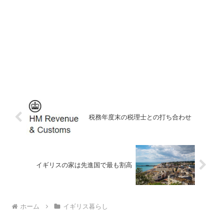
税務年度末の税理士との打ち合わせ
イギリスの家は先進国で最も割高
ホーム
イギリス暮らし