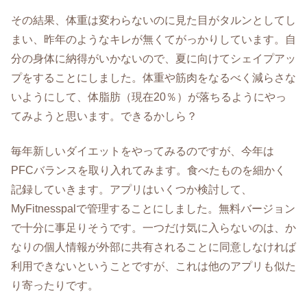
その結果、体重は変わらないのに見た目がタルンとしてし
まい、昨年のようなキレが無くてがっかりしています。自
分の身体に納得がいかないので、夏に向けてシェイプアッ
プをすることにしました。体重や筋肉をなるべく減らさな
いようにして、体脂肪（現在20％）が落ちるようにやっ
てみようと思います。できるかしら？
毎年新しいダイエットをやってみるのですが、今年は
PFCバランスを取り入れてみます。食べたものを細かく
記録していきます。アプリはいくつか検討して、
MyFitnesspalで管理することにしました。無料バージョン
で十分に事足りそうです。一つだけ気に入らないのは、か
なりの個人情報が外部に共有されることに同意しなければ
利用できないということですが、これは他のアプリも似た
り寄ったりです。