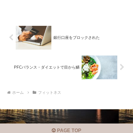
銀行口座をブロックされた
PFCバランス・ダイエットで目から鱗
ホーム
フィットネス
PAGE TOP