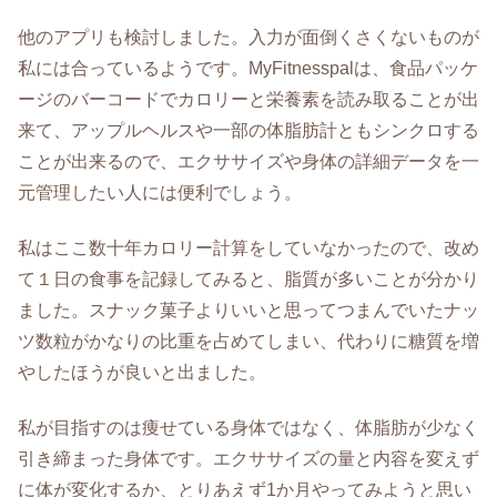
他のアプリも検討しました。入力が面倒くさくないものが
私には合っているようです。MyFitnesspalは、食品パッケ
ージのバーコードでカロリーと栄養素を読み取ることが出
来て、アップルヘルスや一部の体脂肪計ともシンクロする
ことが出来るので、エクササイズや身体の詳細データを一
元管理したい人には便利でしょう。
私はここ数十年カロリー計算をしていなかったので、改め
て１日の食事を記録してみると、脂質が多いことが分かり
ました。スナック菓子よりいいと思ってつまんでいたナッ
ツ数粒がかなりの比重を占めてしまい、代わりに糖質を増
やしたほうが良いと出ました。
私が目指すのは痩せている身体ではなく、体脂肪が少なく
引き締まった身体です。エクササイズの量と内容を変えず
に体が変化するか、とりあえず1か月やってみようと思い