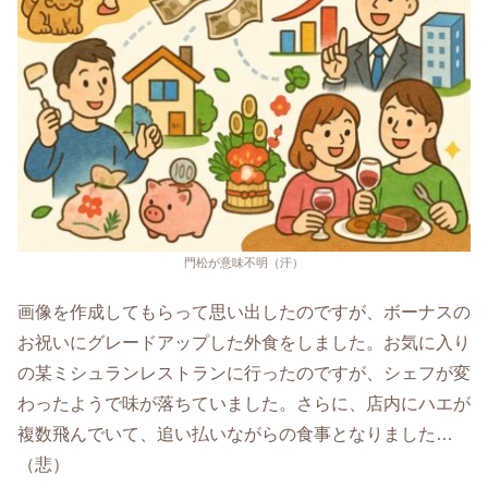
門松が意味不明（汗）
画像を作成してもらって思い出したのですが、ボーナスの
お祝いにグレードアップした外食をしました。お気に入り
の某ミシュランレストランに行ったのですが、シェフが変
わったようで味が落ちていました。さらに、店内にハエが
複数飛んでいて、追い払いながらの食事となりました…
（悲）