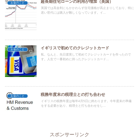
超長期住宅ローンの利用が増加（英国）
お金のこと
英国では高金利にもかかわらず住宅価格が高止まりしており、特に
若い世代には購入が難しくなっています。イ...
イギリスで初めてのクレジットカード
お金のこと
私、なんと、先日渡英して初めてクレジットカードを作ったので
す。人生で一番初めに持ったクレジットカード...
税務年度末の税理士との打ち合わせ
お金のこと
イギリスの税務年度は毎年4月5日に終わります。今年度末の準備
をする必要があり、税理士と打ち合わせをし...
スポンサーリンク