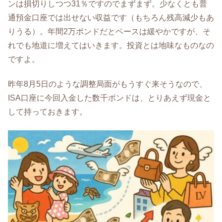
ンは損切りしつつ31％ですのでまずまず。少なくとも普
通預金口座では出せない収益です（もちろん残高減少もあ
りうる）。年間2万ポンドだとペースは緩やかですが、そ
れでも地道に増えてはいきます。投資とは地味なものなの
ですよ。
昨年8月5日のような調整局面がもうすぐ来そうなので、
ISA口座に今回入金した数千ポンドは、とりあえず現金と
して持っておきます。