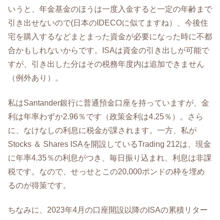
いうと、年金基金のほうは一度入金すると一定の年齢まで
引き出せないので(日本のIDECOに似てますね）、今後住
宅を購入するなどまとまった資金が必要になった時に不都
合かもしれないからです。ISAは資金の引き出しが可能で
すが、引き出した分はその税務年度内は追加できません
（例外あり）。
私はSantander銀行に普通預金口座を持っていますが、金
利は年率わずか2.96％です（政策金利は4.25％）。さら
に、なけなしの利息に税金が課されます。一方、私が
Stocks ＆ Shares ISAを開設しているTrading 212は、現金
に年率4.35％の利息がつき、毎日振り込まれ、利息は非課
税です。なので、せっせとこの20,000ポンドの枠を埋め
るのが得策です。
ちなみに、2023年4月の口座開設以降のISAの累積リター