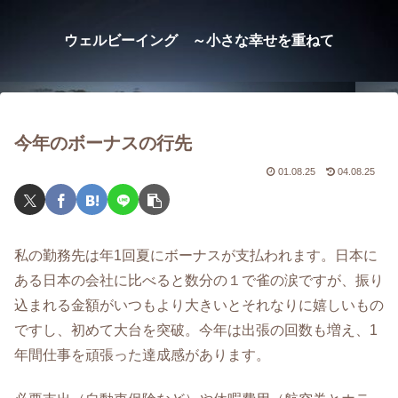
ウェルビーイング ～小さな幸せを重ねて
今年のボーナスの行先
01.08.25
04.08.25
私の勤務先は年1回夏にボーナスが支払われます。日本に
ある日本の会社に比べると数分の１で雀の涙ですが、振り
込まれる金額がいつもより大きいとそれなりに嬉しいもの
ですし、初めて大台を突破。今年は出張の回数も増え、1
年間仕事を頑張った達成感があります。