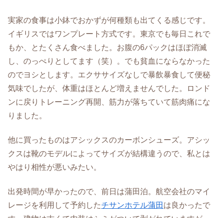
実家の食事は小鉢でおかずが何種類も出てくる感じです。
イギリスではワンプレート方式です。東京でも毎日これで
もか、とたくさん食べました。お腹の6パックはほぼ消滅
し、のっぺりとしてます（笑）。でも貧血にならなかった
のでヨシとします。エクササイズなしで暴飲暴食して便秘
気味でしたが、体重はほとんど増えませんでした。ロンド
ンに戻りトレーニング再開、筋力が落ちていて筋肉痛にな
りました。
他に買ったものはアシックスのカーボンシューズ。アシッ
クスは靴のモデルによってサイズが結構違うので、私とは
やはり相性が悪いみたい。
出発時間が早かったので、前日は蒲田泊。航空会社のマイ
レージを利用して予約した
チサンホテル蒲田
は良かったで