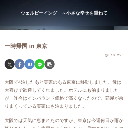
ウェルビーイング ～小さな幸せを重ねて
一時帰国 in 東京
07.06.25
大阪で4泊したあと実家のある東京に移動しました。母は
大喜びで歓迎してくれました。ホテルにも泊まりました
が、昨今はインバウンド価格で高くなったので、部屋が余
りまくっている実家にも泊まりました。
大阪では天気に恵まれたのですが、東京は今週何日か雨が