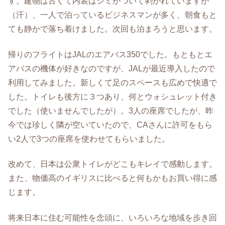
す。建物は古くて内装はシミがついて剥がれていますが
（汗）、一人で泊っているビジネスマンが多く、朝食もと
ても静かで落ち着けました。次回も泊まろうと思います。
帰りのフライトはJALのエアバス350でした。もともとエ
アバスの機体が好きなのですが、JALが最近導入したので
利用してみました。新しくて足のスペースも広めで快適で
した。トイレも後方に３つあり、何とウォシュレット付き
でした（使いませんでしたが）。3人の座席でしたが、昨
今では珍しく隣が空いていたので、CAさんに許可をもら
い2人で3つの座席を使わせてもらいました。
改めて、日本は公衆トイレがどこもキレイで感動します。
また、物価高のイギリスに比べると何もかもお買い得に感
じます。
将来日本に住む可能性を念頭に、いろいろな地域を歩き回