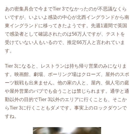
あの密集具合で今までTier 3でなかったのが不思議なくら
いですが、いよいよ感染の中心が北西イングランドから南
東イングランドに移ってきたようです。先週1週間で英国
で感染者として確認されたのは56万人ですが、テストを
受けていない人もいるので、推定66万人と言われていま
す。
Tier 3になると、レストランは持ち帰り営業のみになりま
す。映画館、劇場、ボーリング場はクローズ、屋外のスポ
ーツ観戦も出来ません。他の家の人と、屋内、個人宅の庭
や屋外営業のパブでも会うことは禁じられます。通学と通
勤以外の目的でTier 3以外のエリアに行くことも、そこか
らTier 3に行くこともダメです。事実上のロックダウンで
すね。