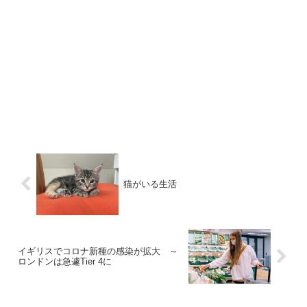
猫がいる生活
イギリスでコロナ新種の感染が拡大 ～
ロンドンは急遽Tier 4に