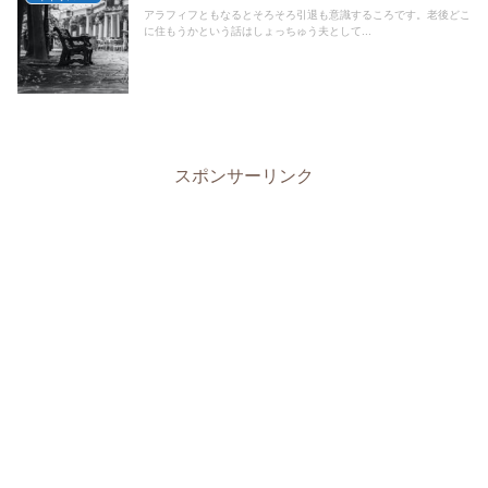
アラフィフともなるとそろそろ引退も意識するころです。老後どこ
に住もうかという話はしょっちゅう夫として...
スポンサーリンク