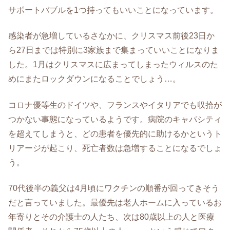
サポートバブルを1つ持ってもいいことになっています。
感染者が急増しているさなかに、クリスマス前後23日か
ら27日までは特別に3家族まで集まっていいことになりま
した。1月はクリスマスに広まってしまったウィルスのた
めにまたロックダウンになることでしょう…。
コロナ優等生のドイツや、フランスやイタリアでも収拾が
つかない事態になっているようです。病院のキャパシティ
を超えてしまうと、どの患者を優先的に助けるかというト
リアージが起こり、死亡者数は急増することになるでしょ
う。
70代後半の義父は4月頃にワクチンの順番が回ってきそう
だと言っていました。最優先は老人ホームに入っているお
年寄りとその介護士の人たち、次は80歳以上の人と医療