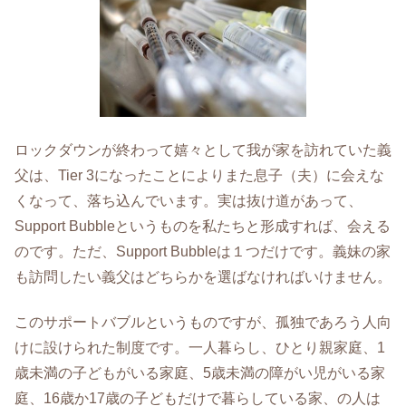
ロックダウンが終わって嬉々として我が家を訪れていた義
父は、Tier 3になったことによりまた息子（夫）に会えな
くなって、落ち込んでいます。実は抜け道があって、
Support Bubbleというものを私たちと形成すれば、会える
のです。ただ、Support Bubbleは１つだけです。義妹の家
も訪問したい義父はどちらかを選ばなければいけません。
このサポートバブルというものですが、孤独であろう人向
けに設けられた制度です。一人暮らし、ひとり親家庭、1
歳未満の子どもがいる家庭、5歳未満の障がい児がいる家
庭、16歳か17歳の子どもだけで暮らしている家、の人は