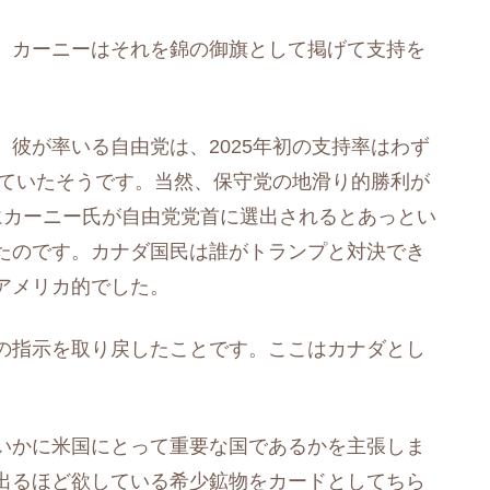
、カーニーはそれを錦の御旗として掲げて支持を
彼が率いる自由党は、2025年初の支持率はわず
けていたそうです。当然、保守党の地滑り的勝利が
にカーニー氏が自由党党首に選出されるとあっとい
たのです。カナダ国民は誰がトランプと対決でき
アメリカ的でした。
の指示を取り戻したことです。ここはカナダとし
いかに米国にとって重要な国であるかを主張しま
出るほど欲している希少鉱物をカードとしてちら