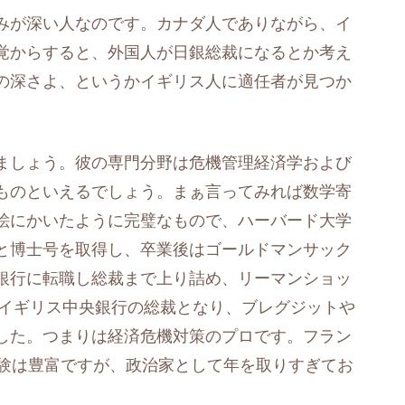
みが深い人なのです。カナダ人でありながら、イ
覚からすると、外国人が日銀総裁になるとか考え
の深さよ、というかイギリス人に適任者が見つか
ましょう。彼の専門分野は危機管理経済学および
ものといえるでしょう。まぁ言ってみれば数学寄
絵にかいたように完璧なもので、ハーバード大学
と博士号を取得し、卒業後はゴールドマンサック
銀行に転職し総裁まで上り詰め、リーマンショッ
はイギリス中央銀行の総裁となり、ブレグジットや
した。つまりは経済危機対策のプロです。フラン
経験は豊富ですが、政治家として年を取りすぎてお