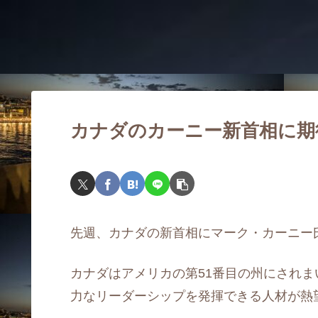
カナダのカーニー新首相に期
先週、カナダの新首相にマーク・カーニー
カナダはアメリカの第51番目の州にされ
力なリーダーシップを発揮できる人材が熱