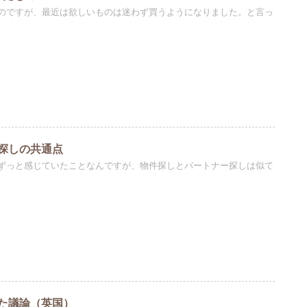
のですが、最近は欲しいものは迷わず買うようになりました。と言っ
探しの共通点
ずっと感じていたことなんですが、物件探しとパートナー探しは似て
た議論（英国）