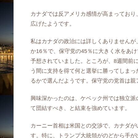
カナダでは反アメリカ感情が高まっており
広げたようです。
私はカナダの政治には詳しくありませんが、
か16％で、保守党の45％に大きく水をあ
予想されていました。ところが、8週間前
う間に支持を得て何と選挙に勝ってしまっ
るかで選んだようです。保守党の党首は親
興味深かったのは、ケベック州では独立派
て団結すべき、と結束を強めています。
カーニー首相は米国との交渉で、カナダが
す。特に、トランプ大統領がのどから手が