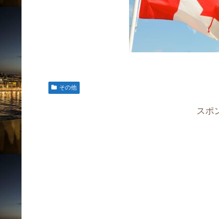
その他
スポ