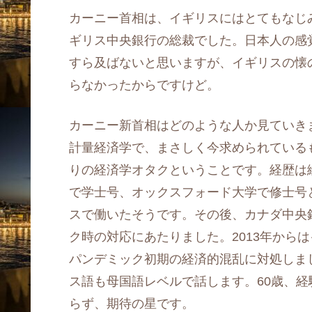
カーニー首相は、イギリスにはとてもなじ
ギリス中央銀行の総裁でした。日本人の感
すら及ばないと思いますが、イギリスの懐
らなかったからですけど。
カーニー新首相はどのような人か見ていき
計量経済学で、まさしく今求められている
りの経済学オタクということです。経歴は
で学士号、オックスフォード大学で修士号
スで働いたそうです。その後、カナダ中央
ク時の対応にあたりました。2013年から
パンデミック初期の経済的混乱に対処しま
ス語も母国語レベルで話します。60歳、
らず、期待の星です。