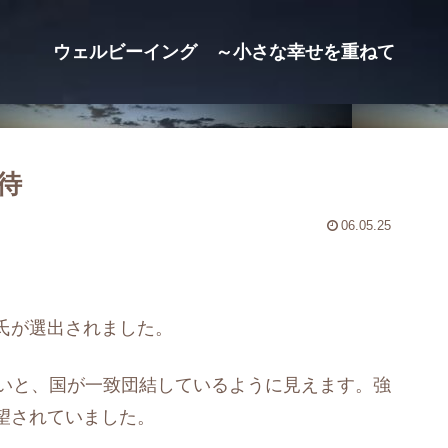
ウェルビーイング ～小さな幸せを重ねて
待
06.05.25
氏が選出されました。
まいと、国が一致団結しているように見えます。強
望されていました。