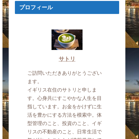
プロフィール
サトリ
ご訪問いただきありがとうござい
ます。
イギリス在住のサトリと申しま
す。心身共にすこやかな人生を目
指しています。お金をかけずに生
活を豊かにする方法を模索中。体
型管理のこと、投資のこと、イギ
リスの不動産のこと、日常生活で