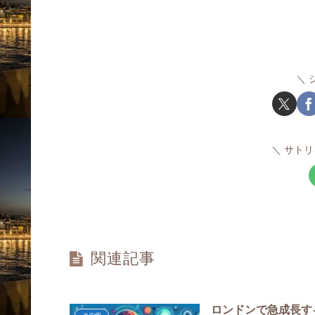
サトリ
関連記事
ロンドンで急成長す
その他