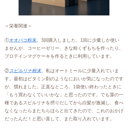
＜栄養関連＞
①
オオバコ粉末
。3回購入しました。1回に少量しか使い
ませんが、コーヒーゼリー、きな粉くずもちを作ったり、
プロテインマグケーキを作るときに利用しています。
②
スピルリナ粉末
。私はオートミールに少量入れていま
す。最初はビタミン剤のようなにおいが気になったのです
が、慣れました。正直なところ、1袋使い終わったときに
「もう買わなくていいかな」と思ったのです。でも藻の一
種であるスピルリナを摂りだしてから白髪が激減し、食べ
なくなったらまたちらほらと出てきたので、これのおかげ
だったんだ！と思い直して、また取り入れています。