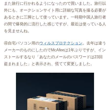
また旅行に行かれるようになったので買いました。旅行以
外にも、オークションサイト用に詳細な写真を撮る必要が
あるときに三脚として使っています。一時期中国人旅行者
の間で爆発的に流行した感じですが、最近は使っている人
を見ませんね。
④自宅パソコン用の
ウィルスプロテクション
。去年は違う
メーカーのものにしたのでMcAfeeは1年ぶりですが、イン
ストールするなり「あなたのメールのパスワードは23回
盗まれました」と表示され、慌てて変更しました。