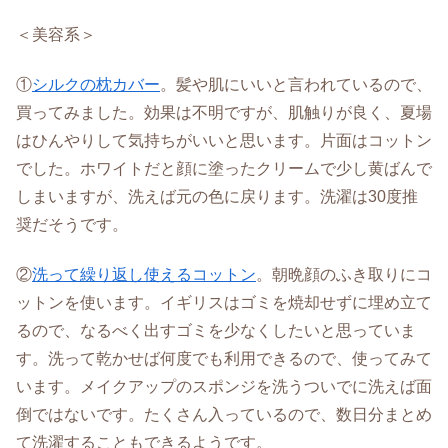
＜美容系＞
①
シルクの枕カバー
。髪や肌にいいと言われているので、
買ってみました。効果は不明ですが、肌触りが良く、夏場
はひんやりして気持ちがいいと思います。片面はコットン
でした。ホワイトだと顔に塗ったクリームで少し黄ばんで
しまいますが、洗えば元の色に戻ります。洗濯は30度推
奨だそうです。
②
洗って繰り返し使えるコットン
。朝晩顔のふき取りにコ
ットンを使います。イギリスはゴミを焼却せずに埋め立て
るので、なるべく出すゴミを少なくしたいと思っていま
す。洗って乾かせば何度でも利用できるので、使ってみて
います。メイクアップのスポンジを洗うついでに洗えば面
倒ではないです。たくさん入っているので、数日分まとめ
て洗濯することもできるようです。