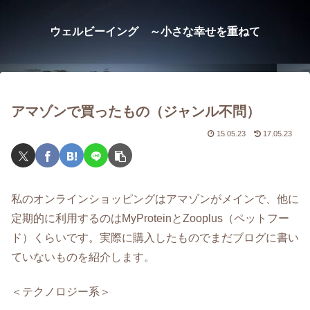
ウェルビーイング ～小さな幸せを重ねて
アマゾンで買ったもの（ジャンル不問）
15.05.23
17.05.23
私のオンラインショッピングはアマゾンがメインで、他に
定期的に利用するのはMyProteinとZooplus（ペットフー
ド）くらいです。実際に購入したものでまだブログに書い
ていないものを紹介します。
＜テクノロジー系＞