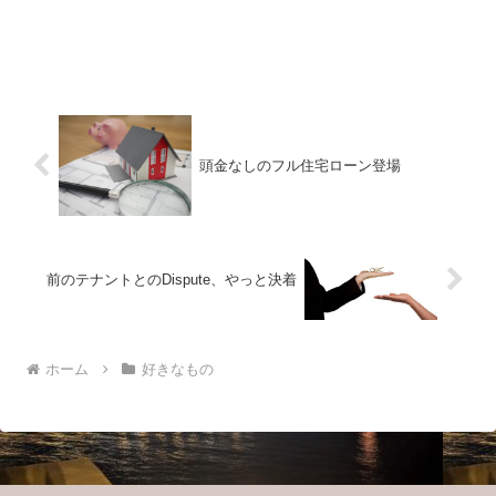
頭金なしのフル住宅ローン登場
前のテナントとのDispute、やっと決着
ホーム
好きなもの