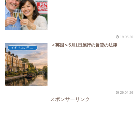
19.05.26
＜英国＞5月1日施行の賃貸の法律
イギリスの不動産
29.04.26
スポンサーリンク