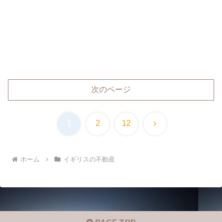
次のページ
次
1
2
12
へ
ホーム
イギリスの不動産