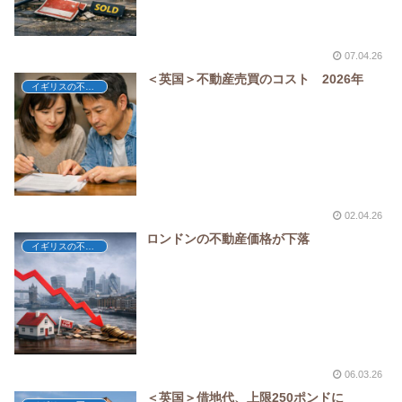
07.04.26
＜英国＞不動産売買のコスト 2026年
イギリスの不動産
02.04.26
ロンドンの不動産価格が下落
イギリスの不動産
06.03.26
＜英国＞借地代、上限250ポンドに