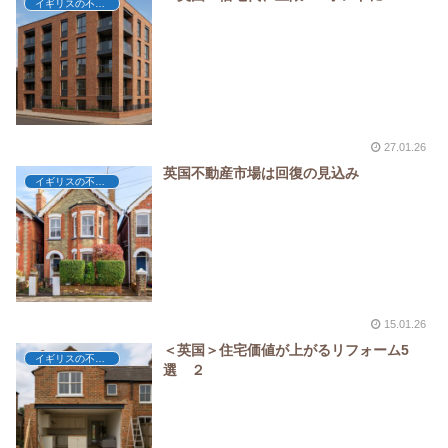
イギリスの不動産
27.01.26
英国不動産市場は回復の見込み
イギリスの不動産
15.01.26
＜英国＞住宅価値が上がるリフォーム5
イギリスの不動産
選 ２