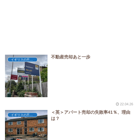
不動産売却あと一歩
イギリスの不動産
22.04.26
＜英＞アパート売却の失敗率41％、理由
イギリスの不動産
は？