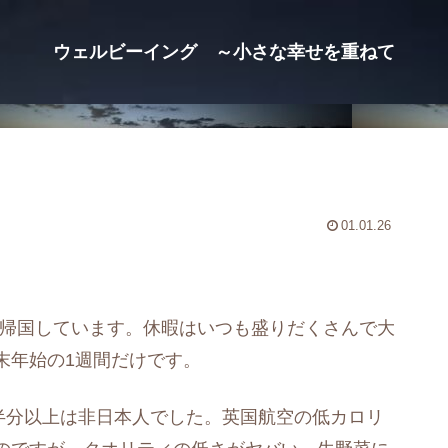
ウェルビーイング ～小さな幸せを重ねて
01.01.26
一時帰国しています。休暇はいつも盛りだくさんで大
末年始の1週間だけです。
の半分以上は非日本人でした。英国航空の低カロリ