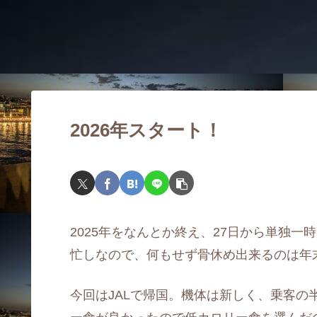
2026年スタート！
2025年をなんとか終え、27日から単独
忙しなので、何もせず骨休め出来るのは年
今回はJALで帰国。機体は新しく、乗客