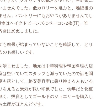
のですが、クオリティの低さがヤバい。生野菜に
いませんでした。低カロリーを選ぶと、離陸後の
ません。パントリーにもおやつがありませんでし
朝食はベイクドビーンズにベーコン2枚(汗)。唯
内食は変更しました。
ても痴呆が始まっていないことを確認して、とり
るのも嬉しいです。
を済ませました。地元は中華料理や韓国料理の店
室は空いていてスタッフも減っていたので話を聞
度も落として、格安美容室に乗り換える人もいる
りを見ると景気が良い印象でした。例年だと化粧
無く、投資としてゴールドのジュエリーを購入し
お土産がほとんどです。