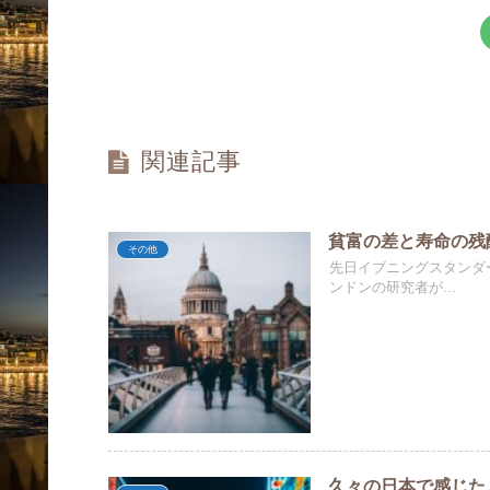
関連記事
貧富の差と寿命の残
その他
先日イブニングスタンダ
ンドンの研究者が...
久々の日本で感じた