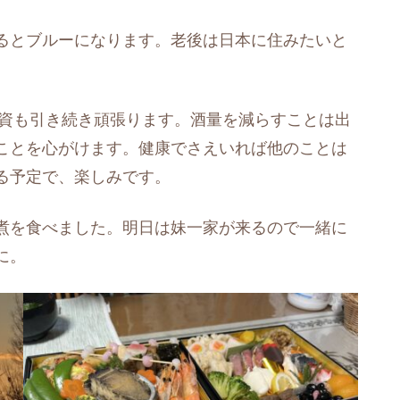
るとブルーになります。老後は日本に住みたいと
投資も引き続き頑張ります。酒量を減らすことは出
ことを心がけます。健康でさえいれば他のことは
る予定で、楽しみです。
煮を食べました。明日は妹一家が来るので一緒に
に。