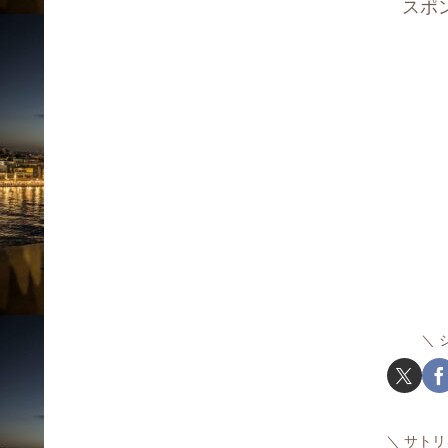
スポ
サトリ