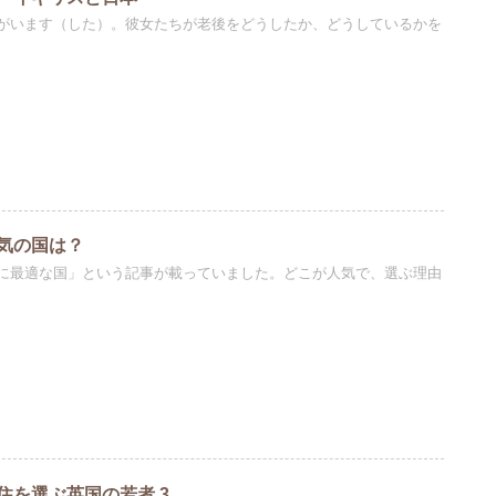
がいます（した）。彼女たちが老後をどうしたか、どうしているかを
気の国は？
に最適な国」という記事が載っていました。どこが人気で、選ぶ理由
住を選ぶ英国の若者 3