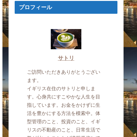
プロフィール
サトリ
ご訪問いただきありがとうござい
ます。
イギリス在住のサトリと申しま
す。心身共にすこやかな人生を目
指しています。お金をかけずに生
活を豊かにする方法を模索中。体
型管理のこと、投資のこと、イギ
リスの不動産のこと、日常生活で