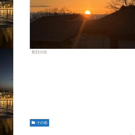
初日の出
その他