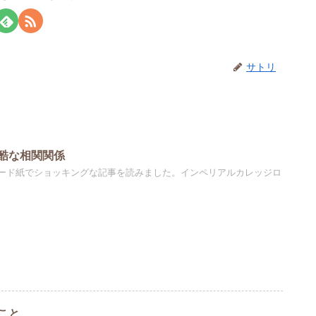
サトリ
酷な相関関係
ード紙でショッキングな記事を読みました。インペリアルカレッジロ
こと