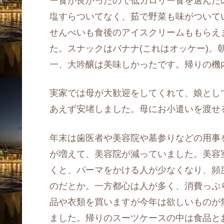
ー食が良かったので低カロリー食を選んだ
塩すらついてなく、茹で野菜も味がついて
せんべいも食後のアイスクリームももらえ
た。スナックはバナナ(これはオッケー)。
一、大吟醸は美味しかったです。帰りの機
実家では母が大歓迎をしてくれて、娘とし
あえず安堵しました。母にお小遣いを渡せ
年末は歯医者や美容院や墓参りなどの用事
が増えて、美容院が減っていました。美容
くと、パーマをかける人が少なくなり、頻
のだとか。一方都心は人が多く、消費っぷ
品や衣類を買いますが今年は欲しいものが
ました。帰りのスーツケースの中は食品と