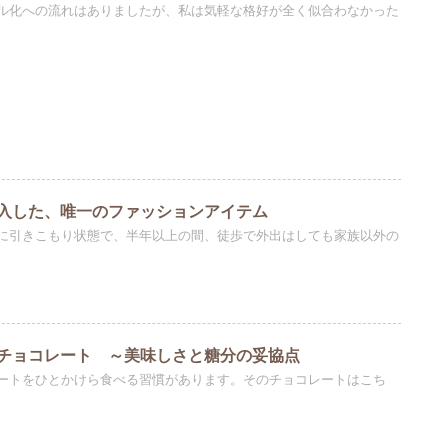
ル化への流れはありましたが、私は気軽な格好が全く似合わなかった
入した、唯一のファッションアイテム
に引きこもり状態で、半年以上の間、徒歩で外出はしても家族以外の
チョコレート ～美味しさと糖分の妥協点
ートをひとかけら食べる習慣があります。そのチョコレートはこち