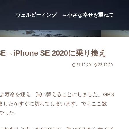
ウェルビーイング ～小さな幸せを重ねて
SE→iPhone SE 2020に乗り換え
21.12.20
23.12.20
よいよ寿命を迎え、買い替えることにしました。GPS
ましたがすぐに切れてしまいます。でもここ数
んでした。