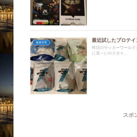
最近試したプロテイ
健康管理
昨日のサッカーワールド
に長～いロスタイ...
スポ