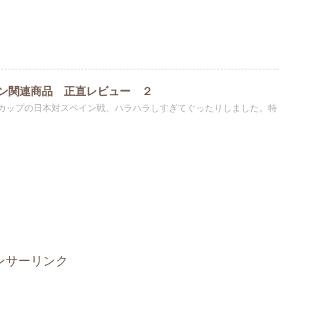
ン関連商品 正直レビュー ２
カップの日本対スペイン戦、ハラハラしすぎてぐったりしました。特
ンサーリンク