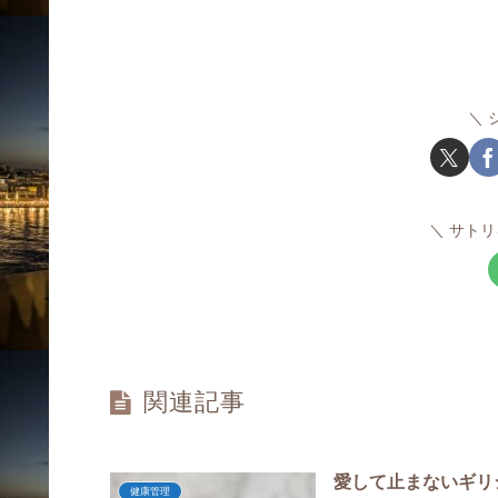
サトリ
関連記事
愛して止まないギリ
健康管理