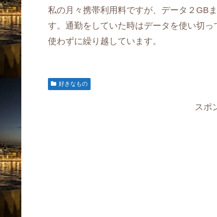
私の月々携帯利用料ですが、データ２GBまで
す。通勤をしていた時はデータを使い切って
使わずに繰り越しています。
好きなもの
スポ