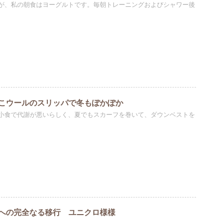
が、私の朝食はヨーグルトです。毎朝トレーニングおよびシャワー後
こウールのスリッパで冬もぽかぽか
小食で代謝が悪いらしく、夏でもスカーフを巻いて、ダウンベストを
への完全なる移行 ユニクロ様様