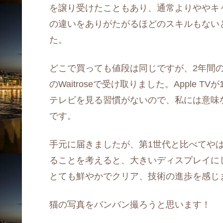
を譲り受けたこともあり、通常よりややキャ
の違いをありがたがるほどのスキルもないと考え
た。
どこで買っても値段は同じですが、2年間の保
のWaitroseで受け取りました。Apple
テレビを見る習慣がないので、私には意味
です。
手元に届きましたが、第1世代と比べてや
ることを考えると、大きいディスプレイに
とても鮮やかでクリア、技術の進歩を感じ
猫の写真をバンバン撮ろうと思います！