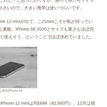
った時、これだ！と思ったのですが、調べてみたらサイズ
小さいので、大きい携帯は使いづらいです。
ne 12 miniが出て、このminiこそが私が待ってい
。iPhone SE 2020とサイズも重さもほぼ同
長く使えそう、ということでほぼ決めていました。
初代iPhone SE
、iPhone 12 miniは同£699（82,500円）。12月は猫