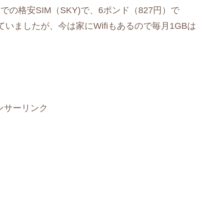
の格安SIM（SKY)で、6ポンド（827円）で
いましたが、今は家にWifiもあるので毎月1GBは
ンサーリンク