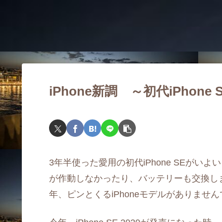
iPhone新調 ～初代iPhone 
3年半使った愛用の初代iPhone SEがい
が作動しなかったり、バッテリーも交換し
年、ピンとくるiPhoneモデルがありませ