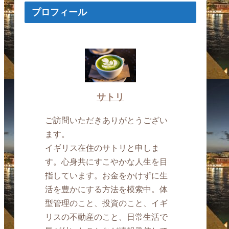
プロフィール
サトリ
ご訪問いただきありがとうござい
ます。
イギリス在住のサトリと申しま
す。心身共にすこやかな人生を目
指しています。お金をかけずに生
活を豊かにする方法を模索中。体
型管理のこと、投資のこと、イギ
リスの不動産のこと、日常生活で