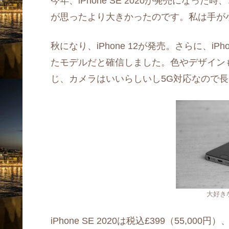
今年、iPhone SE 2020が発売にな
が思ったより大きかったのです。私は手が
秋になり、iPhone 12が発売。さらに、iPho
たモデルだと確信しました。色やデザインも素敵
じ、カメラはいいらしいし5G対応なので
大好きな
iPhone SE 2020は税込£399（55,000円）