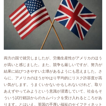
両方の国で就労しましたが、労働生産性がアメリカのほう
が高いと感じました。また、競争も厳しいですが、努力が
結果に結びつきやすい土壌があるようにも思えました。さ
らに、アメリカのほうがやはり平均的にリスク許容度が高
い気がします。うまくいかないかもしれないけれど、取り
あえずやってみようという意識が浸透していて、社会もそ
ういう試行錯誤からのカムバックを受け入れるところがあ
ります。とはいえ、英国の手厚い福祉のセイフティネット