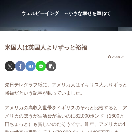
ウェルビーイング ～小さな幸せを重ねて
米国人は英国人よりずっと裕福
26.09.25
先日テレグラフ紙に、アメリカ人はイギリス人よりずっと
裕福だという記事が載っていました。
アメリカの高収入世帯をイギリスのそれと比較すると、ア
メリカのほうが生活費が高いのに82,000ポンド（1600万
円ちょっと）も貧しいのだそうです。昨年、アメリカの4