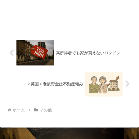
高所得者でも家が買えないロンドン
＜英国＞老後資金は不動産頼み
ホーム
その他