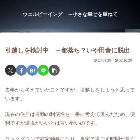
ウェルビーイング ～小さな幸せを重ねて
引越しを検討中 ～都落ち？いや田舎に脱出
16.09.20
02.10.20
去年から考えていたことですが、引越しをしようと思って
います。
現在の住居は通勤の利便性を一番に考えて選んだため、便
利ですが環境がいいとは言い難いのです。
ロックダウンで在宅勤務になり、自宅で過ごす時間が長く