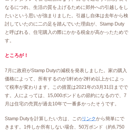
なるにつれ、生活の質を上げるために郊外への引越しをし
たいという思いが強まりました。引越し自体は去年から検
討していたのに二の足を踏んでいた理由が、Stamp Duty
と呼ばれる、住宅購入の際にかかる税金が高かったためで
す。
ところが！
7月に政府がStamp Dutyの減税を発表しました。家の購入
価格によって、所有するのが1軒めか2軒め以上かによっ
て税率が変わります。この措置は2021年の3月31日までで
す。人によっては、15,000ポンドもの節約になるので、7
月は住宅の売買が過去10年で一番多かったそうです。
Stamp Dutyを計算したい方は、この
リンク
から簡単にで
きます。1件しか所有しない場合、50万ポンド（約6,750