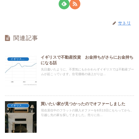
サトリ
関連記事
イギリスで不動産投資 お金持ちがさらにお金持ち
イギリスの不動産
になる話
先日書いたように、不景気にもかかわらずイギリスでは不動産ブー
ムが起こっています。住宅価格の値上がりは...
買いたい家が見つかったのでオファーしました
イギリスの不動産
現在居住中のフラットの購入オファーを9月13日にもらってから、
引越し先の家を探してきました。売りに出...