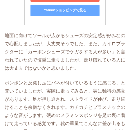
Yahoo!ショッピングで見る
地面に向けてソールが広がるシューズの安定感が好みなの
で心配しましたが、大丈夫そうでした。また、カイロプラ
クターに「カーボンシューズでケガをする人が多い」と言
われていたので慎重に走りましたが、走り慣れている人に
は大丈夫ではないかと思いました。
ポンポンと反発し足にバネが付いているように感じる、と
聞いていましたが、実際に走ってみると、実に独特の感覚
があります。足が押し返され、ストライドが伸び、走り続
けることを余儀なくされます。カチカチとプラスチックの
ような音がします。硬めのメラミンスポンジを足の裏に着
けて走っている感覚です。靴の重量でこんなに差が出るも