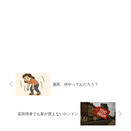
瀕死…何やってんだろう？
高所得者でも家が買えないロンドン