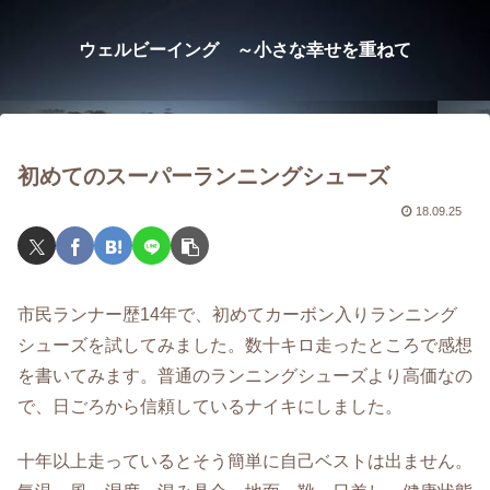
ウェルビーイング ～小さな幸せを重ねて
初めてのスーパーランニングシューズ
18.09.25
市民ランナー歴14年で、初めてカーボン入りランニング
シューズを試してみました。数十キロ走ったところで感想
を書いてみます。普通のランニングシューズより高価なの
で、日ごろから信頼しているナイキにしました。
十年以上走っているとそう簡単に自己ベストは出ません。