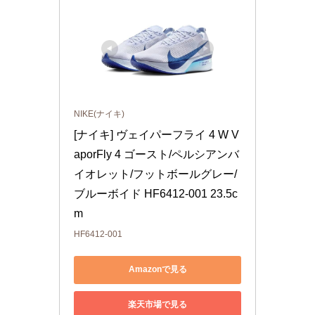
NIKE(ナイキ)
[ナイキ] ヴェイパーフライ 4 W V
aporFly 4 ゴースト/ペルシアンバ
イオレット/フットボールグレー/
ブルーボイド HF6412-001 23.5c
m
HF6412-001
Amazonで見る
楽天市場で見る