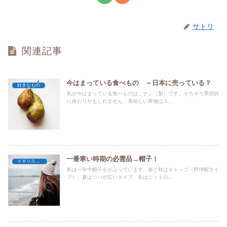
サトリ
関連記事
今はまっている食べもの ～日本に売っている？
好きなもの
私が今はまっている食べものは、ナシ（梨）です。そろそろ季節的
に終わりかもしれません。美味しい果物はス...
一番寒い時期の必需品→帽子！
イギリス暮らし
私は一年中帽子をかぶっています。春と秋はキャップ（野球帽タイ
プ）、夏はツバが広いタイプ、冬はニットの...